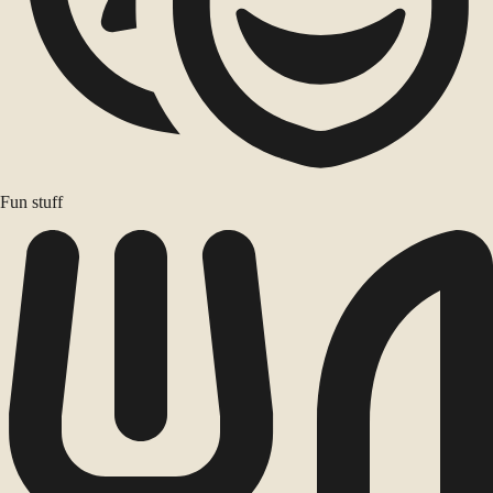
Fun stuff