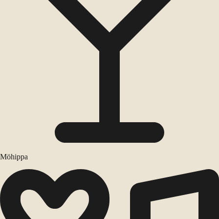
Möhippa