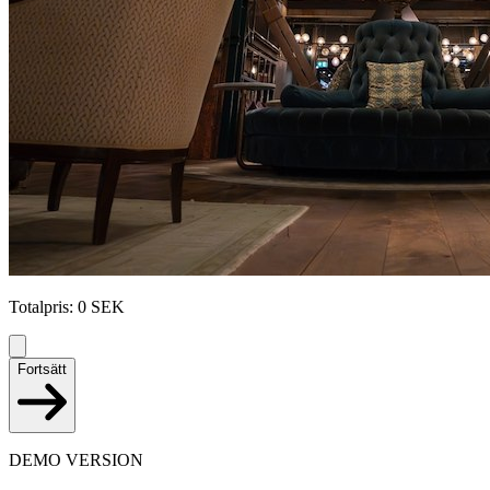
Totalpris
:
0
SEK
Fortsätt
DEMO VERSION