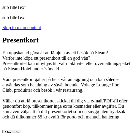
subTitleText
subTitleText
Skip to main content
Presentkort
En uppskattad gåva är att få njuta av ett besök på Steam!
Varför inte köpa ett presentkort till en god vän?
Presentkortet kan utnyttjas till valfri aktivitet eller övernattningspaket
på Steam Hotel under 3 års tid.
Våra presentkort gäller på hela vår anläggning och kan således
användas som betalning av såväl boende, Voltage Lounge Pool
Club, produkter och besök i vår restaurang.
Väljer du att få presentkortet skickat till dig via e-mail/PDF-fil efter
genomfört köp, tillkommer inga extra kostnader eller avgifter. Du
kan även välja att få ditt presentkortet som en snygg liten trycksak
och då tillkommer 55 kr avgift för porto och manuell hantering.
Mer info