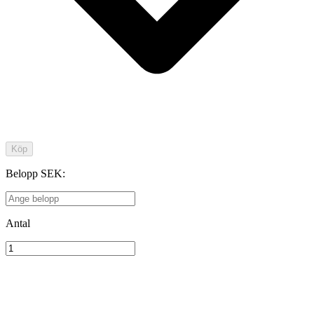
Köp
Belopp SEK
:
Antal